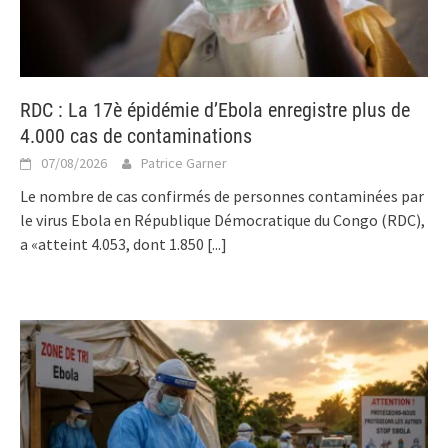
RDC : La 17è épidémie d’Ebola enregistre plus de
4.000 cas de contaminations
07/08/2026
Patrice Garner
Le nombre de cas confirmés de personnes contaminées par
le virus Ebola en République Démocratique du Congo (RDC),
a «atteint 4.053, dont 1.850
[...]