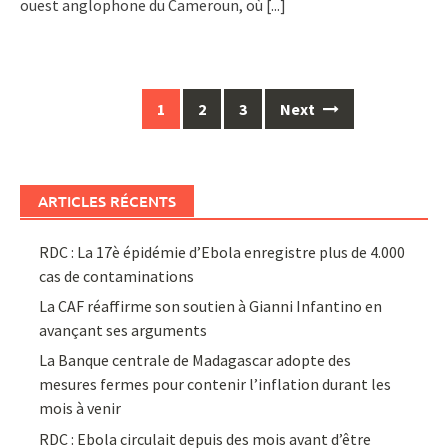
ouest anglophone du Cameroun, où
[...]
Posts
1
2
3
Next
navigation
ARTICLES RÉCENTS
RDC : La 17è épidémie d’Ebola enregistre plus de 4.000
cas de contaminations
La CAF réaffirme son soutien à Gianni Infantino en
avançant ses arguments
La Banque centrale de Madagascar adopte des
mesures fermes pour contenir l’inflation durant les
mois à venir
RDC : Ebola circulait depuis des mois avant d’être