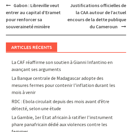
Post
Gabon : Libreville veut
Justifications officielles de
navigation
entrer au capital d’Eramet
la CAA autour de l’actuel
pour renforcer sa
encours de la dette publique
souveraineté minière
du Cameroun
ARTICLES RÉCENTS
La CAF réaffirme son soutien à Gianni Infantino en
avançant ses arguments
La Banque centrale de Madagascar adopte des
mesures fermes pour contenir l’inflation durant les
mois à venir
RDC : Ebola circulait depuis des mois avant d’être
détecté, selon une étude
La Gambie, 1er Etat africain à ratifier l’instrument
phare panafricain dédié aux violences contre les
femmes