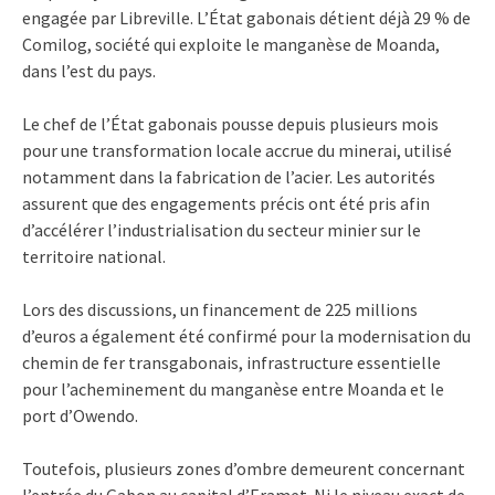
engagée par Libreville. L’État gabonais détient déjà 29 % de
Comilog, société qui exploite le manganèse de Moanda,
dans l’est du pays.
Le chef de l’État gabonais pousse depuis plusieurs mois
pour une transformation locale accrue du minerai, utilisé
notamment dans la fabrication de l’acier. Les autorités
assurent que des engagements précis ont été pris afin
d’accélérer l’industrialisation du secteur minier sur le
territoire national.
Lors des discussions, un financement de 225 millions
d’euros a également été confirmé pour la modernisation du
chemin de fer transgabonais, infrastructure essentielle
pour l’acheminement du manganèse entre Moanda et le
port d’Owendo.
Toutefois, plusieurs zones d’ombre demeurent concernant
l’entrée du Gabon au capital d’Eramet. Ni le niveau exact de