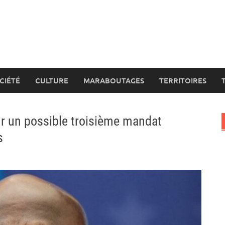
CIÉTÉ
CULTURE
MARABOUTAGES
TERRITOIRES
ur un possible troisième mandat
s