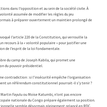
ns dans l’opposition et au sein de la société civile. À
volonté assumée de modifier les règles du jeu
ésormais à préparer ouvertement un maintien prolongé de
voqué l’article 220 de la Constitution, qui verrouille la
n recours à la « volonté populaire » pour justifier une
on de l’esprit de la loi fondamentale.
re du camp de Joseph Kabila, qui promet une
on du pouvoir présidentiel.
contradiction : si l’insécurité empêche l’organisation
ent un référendum constitutionnel pourrait-il s’y tenir ?
 Martin Fayulu ou Moïse Katumbi, n’ont pas encore
iscopale nationale du Congo prépare également sa position.
utionnelle semble désormais pleinement relancé en RDC.