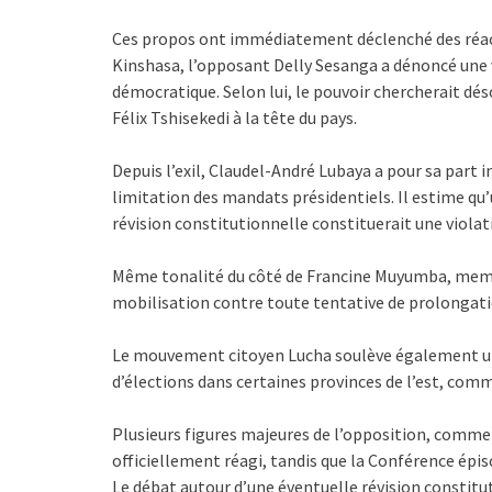
Ces propos ont immédiatement déclenché des réactio
Kinshasa, l’opposant Delly Sesanga a dénoncé une 
démocratique. Selon lui, le pouvoir chercherait d
Félix Tshisekedi à la tête du pays.
Depuis l’exil, Claudel-André Lubaya a pour sa part in
limitation des mandats présidentiels. Il estime qu’u
révision constitutionnelle constituerait une violati
Même tonalité du côté de Francine Muyumba, memb
mobilisation contre toute tentative de prolongati
Le mouvement citoyen Lucha soulève également une 
d’élections dans certaines provinces de l’est, comm
Plusieurs figures majeures de l’opposition, comme
officiellement réagi, tandis que la Conférence ép
Le débat autour d’une éventuelle révision constit