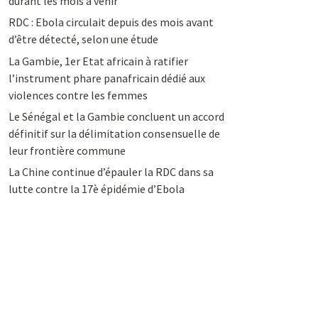
durant les mois à venir
RDC : Ebola circulait depuis des mois avant
d’être détecté, selon une étude
La Gambie, 1er Etat africain à ratifier
l’instrument phare panafricain dédié aux
violences contre les femmes
Le Sénégal et la Gambie concluent un accord
définitif sur la délimitation consensuelle de
leur frontière commune
La Chine continue d’épauler la RDC dans sa
lutte contre la 17è épidémie d’Ebola