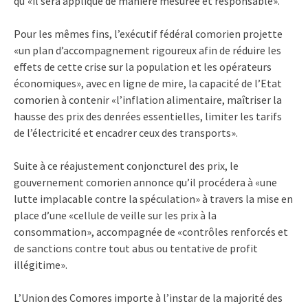
qu’«il sera appliqué de manière mesurée et responsable».
Pour les mêmes fins, l’exécutif fédéral comorien projette
«un plan d’accompagnement rigoureux afin de réduire les
effets de cette crise sur la population et les opérateurs
économiques», avec en ligne de mire, la capacité de l’Etat
comorien à contenir «l’inflation alimentaire, maîtriser la
hausse des prix des denrées essentielles, limiter les tarifs
de l’électricité et encadrer ceux des transports».
Suite à ce réajustement conjoncturel des prix, le
gouvernement comorien annonce qu’il procédera à «une
lutte implacable contre la spéculation» à travers la mise en
place d’une «cellule de veille sur les prix à la
consommation», accompagnée de «contrôles renforcés et
de sanctions contre tout abus ou tentative de profit
illégitime».
L’Union des Comores importe à l’instar de la majorité des