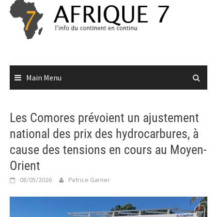
Skip
to
content
Main Menu
Les Comores prévoient un ajustement
national des prix des hydrocarbures, à
cause des tensions en cours au Moyen-
Orient
08/05/2026
Patrice Garner