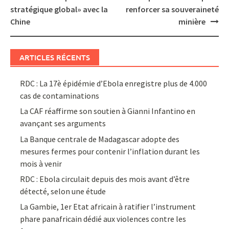
stratégique global» avec la
renforcer sa souveraineté
Chine
minière
ARTICLES RÉCENTS
RDC : La 17è épidémie d’Ebola enregistre plus de 4.000
cas de contaminations
La CAF réaffirme son soutien à Gianni Infantino en
avançant ses arguments
La Banque centrale de Madagascar adopte des
mesures fermes pour contenir l’inflation durant les
mois à venir
RDC : Ebola circulait depuis des mois avant d’être
détecté, selon une étude
La Gambie, 1er Etat africain à ratifier l’instrument
phare panafricain dédié aux violences contre les