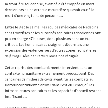
la frontière soudanaise, avait déjà été frappée en mars
dernier lors d’une attaque meurtrière qui avait causé la
mort d’une vingtaine de personnes.
Entre le 8 et le 11 mai, les équipes médicales de Médecins
sans frontières et les autorités sanitaires tchadiennes ont
pris en charge 47 blessés, dont plusieurs dans un état
critique. Les humanitaires craignent désormais une
extension des violences vers d’autres zones frontalières
déjà fragilisées par l’afflux massif de réfugiés.
Cette reprise des bombardements intervient dans un
contexte humanitaire extrêmement préoccupant. Des
centaines de milliers de civils ayant fui les combats au
Darfour continuent d’arriver dans l’est du Tchad, où les
infrastructures sanitaires et les capacités d’accueil restent
insuffisantes.
Selon les acteurs humanitaires présents sur place, près de