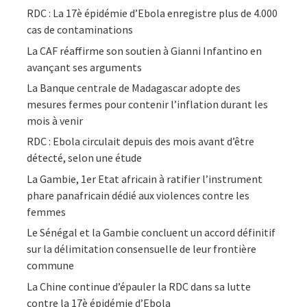
RDC : La 17è épidémie d’Ebola enregistre plus de 4.000
cas de contaminations
La CAF réaffirme son soutien à Gianni Infantino en
avançant ses arguments
La Banque centrale de Madagascar adopte des
mesures fermes pour contenir l’inflation durant les
mois à venir
RDC : Ebola circulait depuis des mois avant d’être
détecté, selon une étude
La Gambie, 1er Etat africain à ratifier l’instrument
phare panafricain dédié aux violences contre les
femmes
Le Sénégal et la Gambie concluent un accord définitif
sur la délimitation consensuelle de leur frontière
commune
La Chine continue d’épauler la RDC dans sa lutte
contre la 17è épidémie d’Ebola