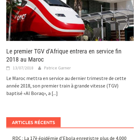
Le premier TGV d’Afrique entrera en service fin
2018 au Maroc
13/07/2018
Patrice Garner
Le Maroc mettra en service au dernier trimestre de cette
année 2018, son premier train à grande vitesse (TGV)
baptisé «Al Boraq», a
[...]
ARTICLES RÉCENTS
RDC : La 17è épidémie d’Ebola enregistre plus de 4.000