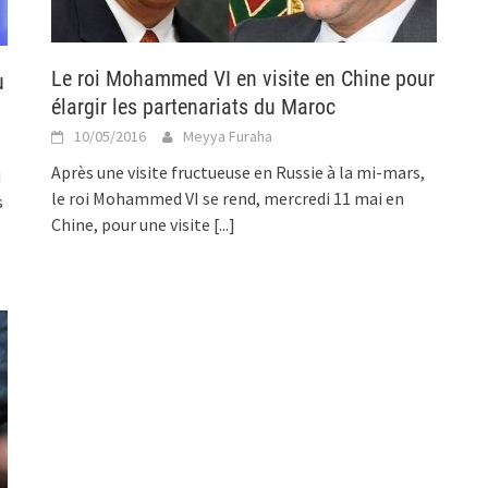
Le roi Mohammed VI en visite en Chine pour
u
élargir les partenariats du Maroc
10/05/2016
Meyya Furaha
Après une visite fructueuse en Russie à la mi-mars,
i
le roi Mohammed VI se rend, mercredi 11 mai en
s
Chine, pour une visite
[...]