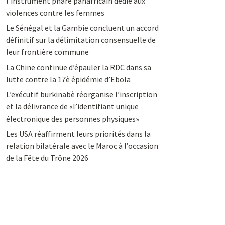
l’instrument phare panafricain dédié aux
violences contre les femmes
Le Sénégal et la Gambie concluent un accord
définitif sur la délimitation consensuelle de
leur frontière commune
La Chine continue d’épauler la RDC dans sa
lutte contre la 17è épidémie d’Ebola
L’exécutif burkinabè réorganise l’inscription
et la délivrance de «l’identifiant unique
électronique des personnes physiques»
Les USA réaffirment leurs priorités dans la
relation bilatérale avec le Maroc à l’occasion
de la Fête du Trône 2026