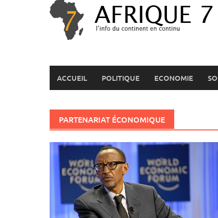
Skip
to
content
ACCUEIL
POLITIQUE
ECONOMIE
SO
PARTENARIAT ÉCONOMIQUE