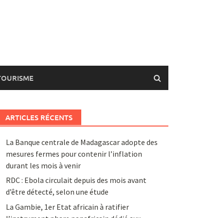
TOURISME
ARTICLES RÉCENTS
La Banque centrale de Madagascar adopte des
mesures fermes pour contenir l’inflation
durant les mois à venir
RDC : Ebola circulait depuis des mois avant
d’être détecté, selon une étude
La Gambie, 1er Etat africain à ratifier