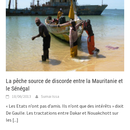
La pêche source de discorde entre la Mauritanie et
le Sénégal
18/06/2013
Sumai Issa
« Les Etats n’ont pas d’amis. Ils n’ont que des intérêts » dixit
De Gaulle. Les tractations entre Dakar et Nouakchott sur
les
[...]