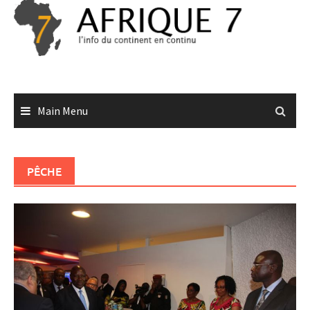
Skip
to
content
Main Menu
PÊCHE