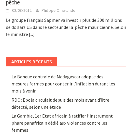
pêche
02/08/2012
Philippe Omotundo
Le groupe français Sapmer va investir plus de 300 millions
de dollars US dans le secteur de la pêche mauricienne. Selon
le ministre
[...]
ARTICLES RÉCENTS
La Banque centrale de Madagascar adopte des
mesures fermes pour contenir l’inflation durant les
mois à venir
RDC : Ebola circulait depuis des mois avant d’être
détecté, selon une étude
La Gambie, 1er Etat africain à ratifier l’instrument
phare panafricain dédié aux violences contre les
femmes