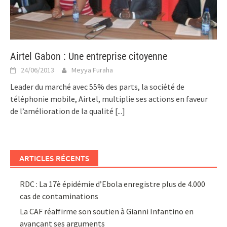
Airtel Gabon : Une entreprise citoyenne
24/06/2013
Meyya Furaha
Leader du marché avec 55% des parts, la société de
téléphonie mobile, Airtel, multiplie ses actions en faveur
de l’amélioration de la qualité
[...]
ARTICLES RÉCENTS
RDC : La 17è épidémie d’Ebola enregistre plus de 4.000
cas de contaminations
La CAF réaffirme son soutien à Gianni Infantino en
avançant ses arguments