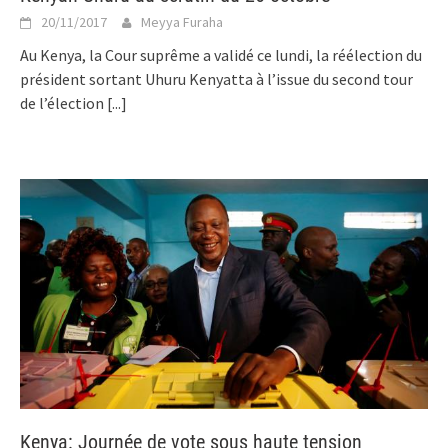
20/11/2017
Meyya Furaha
Au Kenya, la Cour suprême a validé ce lundi, la réélection du
président sortant Uhuru Kenyatta à l’issue du second tour
de l’élection
[...]
Kenya: Journée de vote sous haute tension