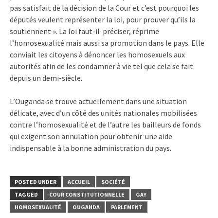
pas satisfait de la décision de la Cour et c’est pourquoi les
députés veulent représenter la loi, pour prouver qu’ils la
soutiennent ». La loi faut-il préciser, réprime
l’homosexualité mais aussi sa promotion dans le pays. Elle
conviait les citoyens à dénoncer les homosexuels aux
autorités afin de les condamner à vie tel que cela se fait
depuis un demi-siècle.
L’Ouganda se trouve actuellement dans une situation
délicate, avec d’un côté des unités nationales mobilisées
contre l’homosexualité et de l’autre les bailleurs de fonds
qui exigent son annulation pour obtenir une aide
indispensable à la bonne administration du pays.
POSTED UNDER
ACCUEIL
SOCIÉTÉ
TAGGED
COUR CONSTITUTIONNELLE
GAY
HOMOSEXUALITÉ
OUGANDA
PARLEMENT