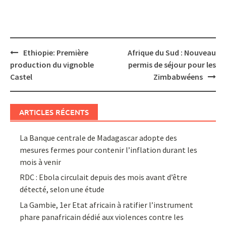
Post
Ethiopie: Première
Afrique du Sud : Nouveau
navigation
production du vignoble
permis de séjour pour les
Castel
Zimbabwéens
ARTICLES RÉCENTS
La Banque centrale de Madagascar adopte des
mesures fermes pour contenir l’inflation durant les
mois à venir
RDC : Ebola circulait depuis des mois avant d’être
détecté, selon une étude
La Gambie, 1er Etat africain à ratifier l’instrument
phare panafricain dédié aux violences contre les