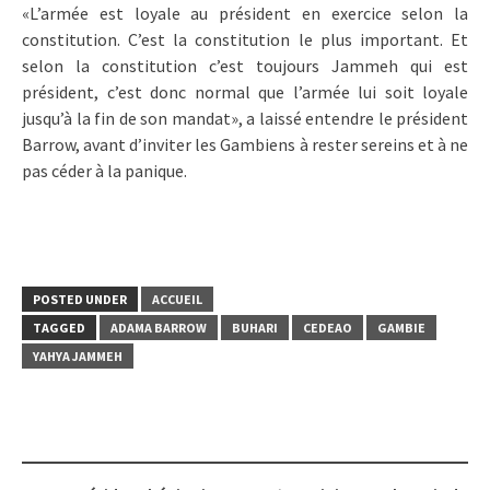
«L’armée est loyale au président en exercice selon la
constitution. C’est la constitution le plus important. Et
selon la constitution c’est toujours Jammeh qui est
président, c’est donc normal que l’armée lui soit loyale
jusqu’à la fin de son mandat», a laissé entendre le président
Barrow, avant d’inviter les Gambiens à rester sereins et à ne
pas céder à la panique.
POSTED UNDER
ACCUEIL
TAGGED
ADAMA BARROW
BUHARI
CEDEAO
GAMBIE
YAHYA JAMMEH