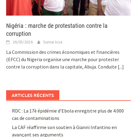
Nigéria : marche de protestation contre la
corruption
26/05/2016
Sumai Issa
La Commission des crimes économiques et financières
(EFCC) du Nigeria organise une marche pour protester
contre la corruption dans la capitale, Abuja. Conduite
[...]
ARTICLES RÉCENTS
RDC : La 17è épidémie d’Ebola enregistre plus de 4.000
cas de contaminations
La CAF réaffirme son soutien à Gianni Infantino en
avançant ses arguments