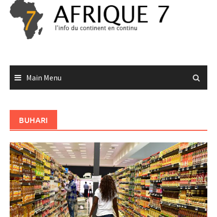
Skip
to
content
Main Menu
BUHARI