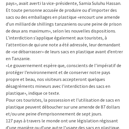
pays», avait averti la vice-présidente, Samia Suluhu Hassan.
Et toute personne accusée de produire ou d’importer des
sacs ou des emballages en plastique «encourt une amende
d’un milliard de shillings tanzaniens ou une peine de prison
de deux ans maximum», selon les nouvelles dispositions.
L’interdiction s’applique également aux touristes, à
l’attention de qui une note a été adressée, leur demandant
de «se débarrasser» de leurs sacs en plastique avant d’entrer
en Tanzanie.
«Le gouvernement espère que, conscients de l’impératif de
protéger l’environnement et de conserver notre pays
propre et beau, nos visiteurs accepteront quelques
désagréments mineurs avec l’interdiction des sacs en
plastique», indique ce texte.
Pour ces touristes, la possession et l’utilisation de sacs en
plastique peuvent déboucher sur une amende de 87 dollars
et/ou une peine d’emprisonnement de sept jours.
127 pays à travers le monde ont une législation régissant
d’une manière ou d’une autre l’usage des sacs en plastique,