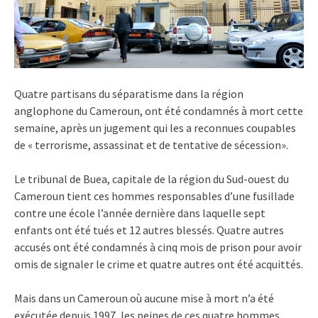
Quatre partisans du séparatisme dans la région
anglophone du Cameroun, ont été condamnés à mort cette
semaine, après un jugement qui les a reconnues coupables
de « terrorisme, assassinat et de tentative de sécession».
Le tribunal de Buea, capitale de la région du Sud-ouest du
Cameroun tient ces hommes responsables d’une fusillade
contre une école l’année dernière dans laquelle sept
enfants ont été tués et 12 autres blessés. Quatre autres
accusés ont été condamnés à cinq mois de prison pour avoir
omis de signaler le crime et quatre autres ont été acquittés.
Mais dans un Cameroun où aucune mise à mort n’a été
exécutée depuis 1997, les peines de ces quatre hommes