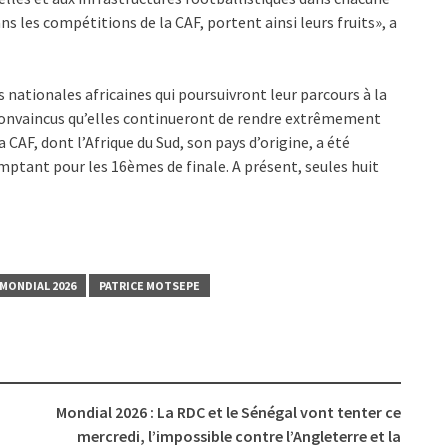
s les compétitions de la CAF, portent ainsi leurs fruits», a
 nationales africaines qui poursuivront leur parcours à la
onvaincus qu’elles continueront de rendre extrêmement
la CAF, dont l’Afrique du Sud, son pays d’origine, a été
mptant pour les 16èmes de finale. A présent, seules huit
MONDIAL 2026
PATRICE MOTSEPE
Mondial 2026 : La RDC et le Sénégal vont tenter ce
mercredi, l’impossible contre l’Angleterre et la