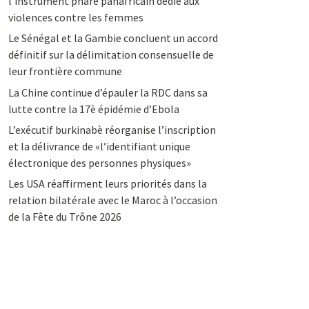
l’instrument phare panafricain dédié aux
violences contre les femmes
Le Sénégal et la Gambie concluent un accord
définitif sur la délimitation consensuelle de
leur frontière commune
La Chine continue d’épauler la RDC dans sa
lutte contre la 17è épidémie d’Ebola
L’exécutif burkinabè réorganise l’inscription
et la délivrance de «l’identifiant unique
électronique des personnes physiques»
Les USA réaffirment leurs priorités dans la
relation bilatérale avec le Maroc à l’occasion
de la Fête du Trône 2026