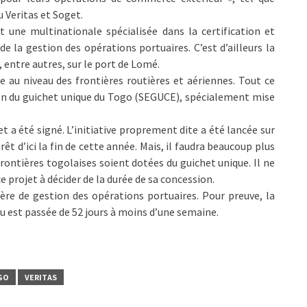
Veritas et Soget.
t une multinationale spécialisée dans la certification et
de la gestion des opérations portuaires. C’est d’ailleurs la
, entre autres, sur le port de Lomé.
e au niveau des frontières routières et aériennes. Tout ce
ion du guichet unique du Togo (SEGUCE), spécialement mise
et a été signé. L’initiative proprement dite a été lancée sur
prêt d’ici la fin de cette année. Mais, il faudra beaucoup plus
frontières togolaises soient dotées du guichet unique. Il ne
e projet à décider de la durée de sa concession.
ère de gestion des opérations portuaires. Pour preuve, la
u est passée de 52 jours à moins d’une semaine.
GO
VERITAS