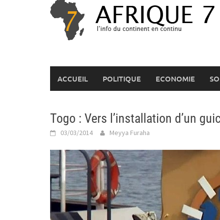
Skip
to
content
ACCUEIL
POLITIQUE
ECONOMIE
SO
Togo : Vers l’installation d’un gu
03/03/2014
Meyya Furaha