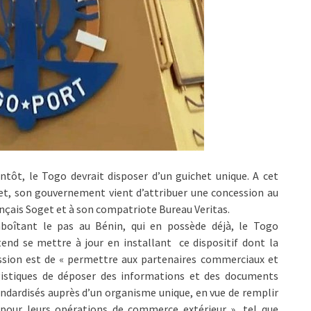
ntôt, le Togo devrait disposer d’un guichet unique. A cet
et, son gouvernement vient d’attribuer une concession au
nçais Soget et à son compatriote Bureau Veritas.
boîtant le pas au Bénin, qui en possède déjà, le Togo
end se mettre à jour en installant ce dispositif dont la
ssion est de « permettre aux partenaires commerciaux et
gistiques de déposer des informations et des documents
ndardisés auprès d’un organisme unique, en vue de remplir
 pour leurs opérations de commerce extérieur », tel que