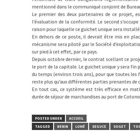
mentionné dans le communiqué conjoint de Bureau 
Le premier des deux partenaires de ce projet, es
l’évaluation de la conformité. Le second s’occupe 
raison pour laquelle ce guichet unique sera installé
En dehors de ce poste, il devrait être mis en plac
mécanisme sera piloté par le Société d’exploitat
sur pied à cet effet, par ce pays.
Depuis octobre dernier, le contrat scellant ce proj
le port de la capitale. Le guichet unique y sera fin 
du temps (environ trois ans), pour que toutes les 
reste plus qu’aux différentes parties prenantes de c
En tout cas, ce système est très efficace en mati
durée de séjour de marchandises au port de Cotono
POSTED UNDER
ACCUEIL
TAGGED
BENIN
LOMÉ
SEGUCE
SOGET
TO