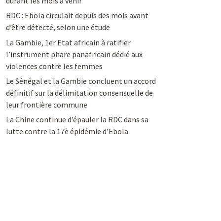
durant les mois à venir
RDC : Ebola circulait depuis des mois avant
d’être détecté, selon une étude
La Gambie, 1er Etat africain à ratifier
l’instrument phare panafricain dédié aux
violences contre les femmes
Le Sénégal et la Gambie concluent un accord
définitif sur la délimitation consensuelle de
leur frontière commune
La Chine continue d’épauler la RDC dans sa
lutte contre la 17è épidémie d’Ebola