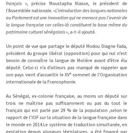
français
», précise Moustapha Niasse, le président de
l’Assemblée nationale. «
L’introduction des langues nationales
au Parlement est une innovation qui ne menace pas l’avenir de
la langue française car celles-là constituent la base même du
patrimoine culturel sénégalais »
, a-t-il ajouté.
Un point de vue que partage le député Modou Diagne Fada,
président du groupe libéral (opposition) pour qui nul n’est
besoin de connaître la langue de Molière avant d’être élu
député. Celui-ci n’a d’ailleurs pas manqué de rappeler que
e
son pays vient d’accueillir le XV
sommet de l’Organisation
internationale de la Francophonie.
Au Sénégal, ex-colonie française, au moins un député sur
trois ne maîtrise pas suffisamment ou pas du tout le
français qui est parlé par 29 % de la population ,selon le
rapport de l’IOF sur la situation de la langue française dans
le monde en 2014.Le système de traduction simultanée, en
gestation depuis plusieurs législatures, a été financé par