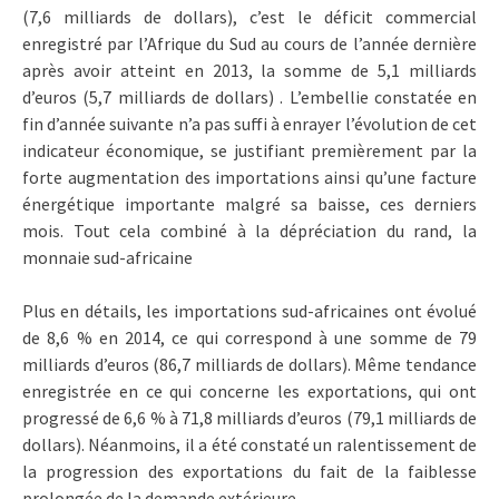
(7,6 milliards de dollars), c’est le déficit commercial
enregistré par l’Afrique du Sud au cours de l’année dernière
après avoir atteint en 2013, la somme de 5,1 milliards
d’euros (5,7 milliards de dollars) . L’embellie constatée en
fin d’année suivante n’a pas suffi à enrayer l’évolution de cet
indicateur économique, se justifiant premièrement par la
forte augmentation des importations ainsi qu’une facture
énergétique importante malgré sa baisse, ces derniers
mois. Tout cela combiné à la dépréciation du rand, la
monnaie sud-africaine
Plus en détails, les importations sud-africaines ont évolué
de 8,6 % en 2014, ce qui correspond à une somme de 79
milliards d’euros (86,7 milliards de dollars). Même tendance
enregistrée en ce qui concerne les exportations, qui ont
progressé de 6,6 % à 71,8 milliards d’euros (79,1 milliards de
dollars). Néanmoins, il a été constaté un ralentissement de
la progression des exportations du fait de la faiblesse
prolongée de la demande extérieure.