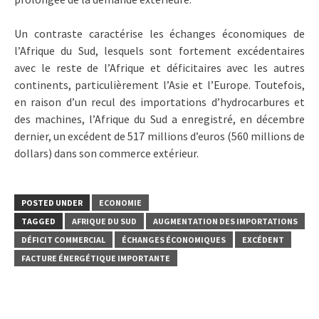
Un contraste caractérise les échanges économiques de
l’Afrique du Sud, lesquels sont fortement excédentaires
avec le reste de l’Afrique et déficitaires avec les autres
continents, particulièrement l’Asie et l’Europe. Toutefois,
en raison d’un recul des importations d’hydrocarbures et
des machines, l’Afrique du Sud a enregistré, en décembre
dernier, un excédent de 517 millions d’euros (560 millions de
dollars) dans son commerce extérieur.
POSTED UNDER
ECONOMIE
TAGGED
AFRIQUE DU SUD
AUGMENTATION DES IMPORTATIONS
DÉFICIT COMMERCIAL
ÉCHANGES ÉCONOMIQUES
EXCÉDENT
FACTURE ÉNERGÉTIQUE IMPORTANTE