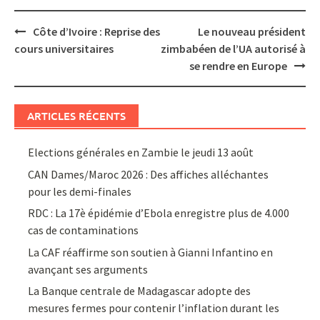
Post
Côte d’Ivoire : Reprise des
Le nouveau président
navigation
cours universitaires
zimbabéen de l’UA autorisé à
se rendre en Europe
ARTICLES RÉCENTS
Elections générales en Zambie le jeudi 13 août
CAN Dames/Maroc 2026 : Des affiches alléchantes
pour les demi-finales
RDC : La 17è épidémie d’Ebola enregistre plus de 4.000
cas de contaminations
La CAF réaffirme son soutien à Gianni Infantino en
avançant ses arguments
La Banque centrale de Madagascar adopte des
mesures fermes pour contenir l’inflation durant les