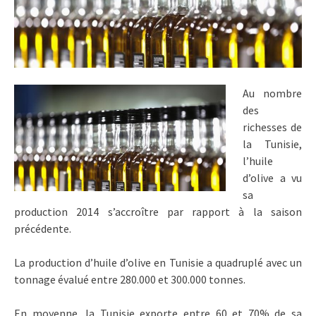
Au nombre
des
richesses de
la Tunisie,
l’huile
d’olive a vu
sa
production 2014 s’accroître par rapport à la saison
précédente.
La production d’huile d’olive en Tunisie a quadruplé avec un
tonnage évalué entre 280.000 et 300.000 tonnes.
En moyenne, la Tunisie exporte entre 60 et 70% de sa