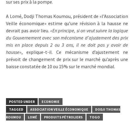
sur ses prix à la pompe.
A Lomé, Dodji Thomas Koumou, président de «l’Association
Veille économique» estime qu’une révision à la hausse ne
devrait pas avoir lieu.
«En principe, si on veut suivre la logique
du Gouvernement avec son mécanisme d’ajustement des prix
mis en place depuis 2 ou 3 ans, il ne doit pas y avoir de
hausse»
, explique-t-il. Ce mécanisme d’ajustement ne
prévoit de changement de prix sur le marché qu’après une
baisse constatée de 10 ou 15% sur le marché mondial.
POSTED UNDER
ECONOMIE
TAGGED
ASSOCIATION VEILLE ÉCONOMIQUE
DODJI THOMAS
KOUMOU
LOMÉ
PRODUITS PÉTROLIERS
TOGO