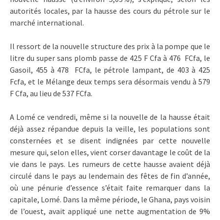
autorités locales, par la hausse des cours du pétrole sur le
marché international.
Il ressort de la nouvelle structure des prix à la pompe que le
litre du super sans plomb passe de 425 F Cfa à 476 FCfa, le
Gasoil, 455 à 478 FCfa, le pétrole lampant, de 403 à 425
Fcfa, et le Mélange deux temps sera désormais vendu à 579
F Cfa, au lieu de 537 FCfa.
A Lomé ce vendredi, même si la nouvelle de la hausse était
déjà assez répandue depuis la veille, les populations sont
consternées et se disent indignées par cette nouvelle
mesure qui, selon elles, vient corser davantage le coût de la
vie dans le pays. Les rumeurs de cette hausse avaient déjà
circulé dans le pays au lendemain des fêtes de fin d’année,
où une pénurie d’essence s’était faite remarquer dans la
capitale, Lomé. Dans la même période, le Ghana, pays voisin
de l’ouest, avait appliqué une nette augmentation de 9%