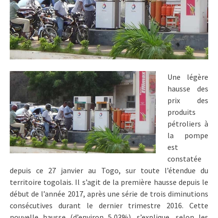
Une légère
hausse des
prix des
produits
pétroliers à
la pompe
est
constatée
depuis ce 27 janvier au Togo, sur toute l’étendue du
territoire togolais. Il s’agit de la première hausse depuis le
début de l’année 2017, après une série de trois diminutions
consécutives durant le dernier trimestre 2016. Cette
nouvelle hausse (d’environ 5,03%), s’explique, selon les