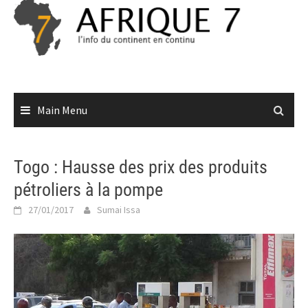
Skip
to
content
Main Menu
Togo : Hausse des prix des produits
pétroliers à la pompe
27/01/2017
Sumai Issa