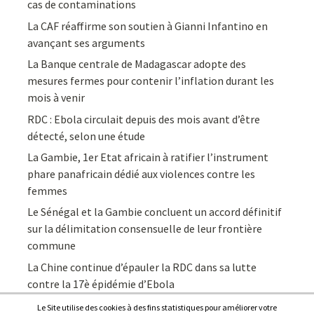
cas de contaminations
La CAF réaffirme son soutien à Gianni Infantino en
avançant ses arguments
La Banque centrale de Madagascar adopte des
mesures fermes pour contenir l’inflation durant les
mois à venir
RDC : Ebola circulait depuis des mois avant d’être
détecté, selon une étude
La Gambie, 1er Etat africain à ratifier l’instrument
phare panafricain dédié aux violences contre les
femmes
Le Sénégal et la Gambie concluent un accord définitif
sur la délimitation consensuelle de leur frontière
commune
La Chine continue d’épauler la RDC dans sa lutte
contre la 17è épidémie d’Ebola
Le Site utilise des cookies à des fins statistiques pour améliorer votre