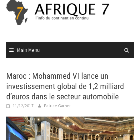
Skip
to
content
Main Menu
Maroc : Mohammed VI lance un
investissement global de 1,2 milliard
d’euros dans le secteur automobile
11/12/2017
Patrice Garner