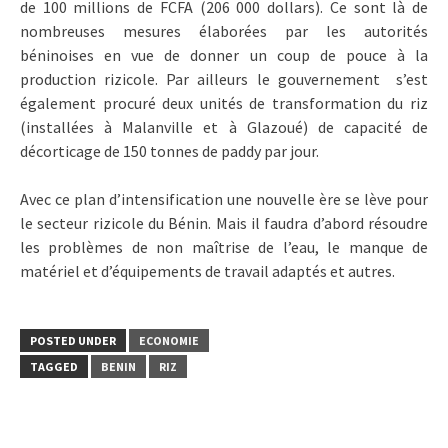
de 100 millions de FCFA (206 000 dollars). Ce sont là de
nombreuses mesures élaborées par les autorités
béninoises en vue de donner un coup de pouce à la
production rizicole. Par ailleurs le gouvernement s’est
également procuré deux unités de transformation du riz
(installées à Malanville et à Glazoué) de capacité de
décorticage de 150 tonnes de paddy par jour.
Avec ce plan d’intensification une nouvelle ère se lève pour
le secteur rizicole du Bénin. Mais il faudra d’abord résoudre
les problèmes de non maîtrise de l’eau, le manque de
matériel et d’équipements de travail adaptés et autres.
POSTED UNDER
ECONOMIE
TAGGED
BENIN
RIZ