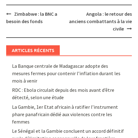
Post
Zimbabwe : la BNC a
Angola : le retour des
navigation
besoin des fonds
anciens combattants à la vie
civile
ARTICLES RÉCENTS
La Banque centrale de Madagascar adopte des
mesures fermes pour contenir l’inflation durant les
mois à venir
RDC : Ebola circulait depuis des mois avant d’être
détecté, selon une étude
La Gambie, 1er Etat africain à ratifier l’instrument
phare panafricain dédié aux violences contre les
femmes
Le Sénégal et la Gambie concluent un accord définitif