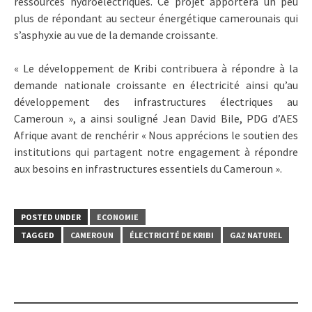
ressources hydroélectriques. Ce projet apportera un peu
plus de répondant au secteur énergétique camerounais qui
s’asphyxie au vue de la demande croissante.
« Le développement de Kribi contribuera à répondre à la
demande nationale croissante en électricité ainsi qu’au
développement des infrastructures électriques au
Cameroun », a ainsi souligné Jean David Bile, PDG d’AES
Afrique avant de renchérir « Nous apprécions le soutien des
institutions qui partagent notre engagement à répondre
aux besoins en infrastructures essentiels du Cameroun ».
POSTED UNDER
ECONOMIE
TAGGED
CAMEROUN
ÉLECTRICITÉ DE KRIBI
GAZ NATUREL