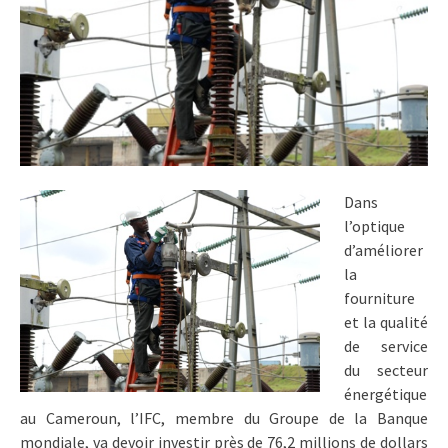
Dans
l’optique
d’améliorer
la
fourniture
et la qualité
de service
du secteur
énergétique
au Cameroun, l’IFC, membre du Groupe de la Banque
mondiale, va devoir investir près de 76,2 millions de dollars