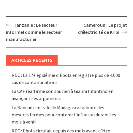
Post
Tanzanie : Le secteur
Cameroun : Le projet
navigation
informel domine le secteur
d’électricité de Kribi
manufacturier
ARTICLES RÉCENTS
RDC : La 17è épidémie d’Ebola enregistre plus de 4.000
cas de contaminations
La CAF réaffirme son soutien à Gianni Infantino en
avançant ses arguments
La Banque centrale de Madagascar adopte des
mesures fermes pour contenir l’inflation durant les
mois à venir
RDC : Ebola circulait depuis des mois avant d’être