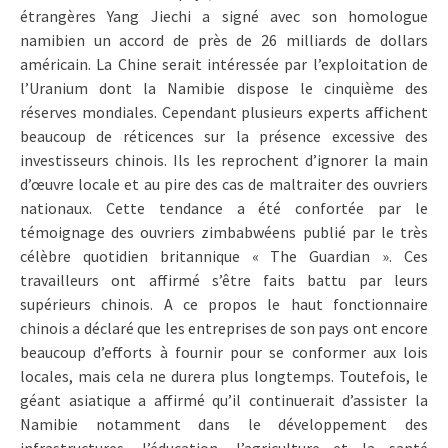
étrangères Yang Jiechi a signé avec son homologue
namibien un accord de près de 26 milliards de dollars
américain. La Chine serait intéressée par l’exploitation de
l’Uranium dont la Namibie dispose le cinquième des
réserves mondiales. Cependant plusieurs experts affichent
beaucoup de réticences sur la présence excessive des
investisseurs chinois. Ils les reprochent d’ignorer la main
d’œuvre locale et au pire des cas de maltraiter des ouvriers
nationaux. Cette tendance a été confortée par le
témoignage des ouvriers zimbabwéens publié par le très
célèbre quotidien britannique « The Guardian ». Ces
travailleurs ont affirmé s’être faits battu par leurs
supérieurs chinois. A ce propos le haut fonctionnaire
chinois a déclaré que les entreprises de son pays ont encore
beaucoup d’efforts à fournir pour se conformer aux lois
locales, mais cela ne durera plus longtemps. Toutefois, le
géant asiatique a affirmé qu’il continuerait d’assister la
Namibie notamment dans le développement des
infrastructures, l’éducation, l’agriculture et la santé