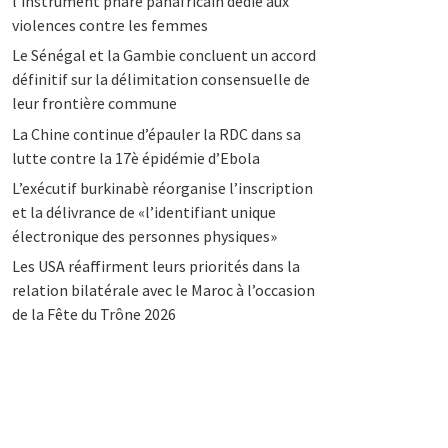
l’instrument phare panafricain dédié aux
violences contre les femmes
Le Sénégal et la Gambie concluent un accord
définitif sur la délimitation consensuelle de
leur frontière commune
La Chine continue d’épauler la RDC dans sa
lutte contre la 17è épidémie d’Ebola
L’exécutif burkinabè réorganise l’inscription
et la délivrance de «l’identifiant unique
électronique des personnes physiques»
Les USA réaffirment leurs priorités dans la
relation bilatérale avec le Maroc à l’occasion
de la Fête du Trône 2026