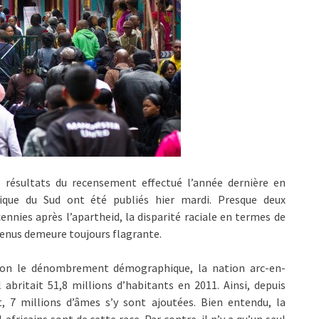
s résultats du recensement effectué l’année dernière en
rique du Sud ont été publiés hier mardi. Presque deux
ennies après l’apartheid, la disparité raciale en termes de
enus demeure toujours flagrante.
lon le dénombrement démographique, la nation arc-en-
l abritait 51,8 millions d’habitants en 2011. Ainsi, depuis
, 7 millions d’âmes s’y sont ajoutées. Bien entendu, la