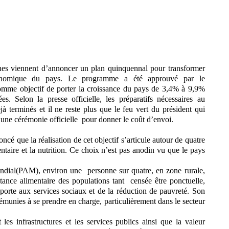
es viennent d’annoncer un plan quinquennal pour transformer
conomique du pays. Le programme a été approuvé par le
omme objectif de porter la croissance du pays de 3,4% à 9,9%
s. Selon la presse officielle, les préparatifs nécessaires au
à terminés et il ne reste plus que le feu vert du président qui
une cérémonie officielle
pour donner le coût d’envoi.
oncé que la réalisation de cet objectif s’articule autour de quatre
ntaire et la nutrition. Ce choix n’est pas anodin vu que le pays
ndial(
PAM
), environ une
personne sur quatre, en zone rurale,
stance alimentaire des populations tant
censée être ponctuelle,
orte aux services sociaux et de la réduction de pauvreté. Son
émunies à se prendre en charge, particulièrement dans le secteur
les infrastructures et les services publics ainsi que la valeur