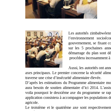
Les autorités zimbabwéenn
l’environnement socioé
gouvernement, se fixant c
sur les 5 prochaines année
démarrage du plan sont déj
procédera incessamment à 
Aussi, les autorités ont ann
axes principaux. Le premier concerne la sécurité alime
traverse une crise d’insécurité alimentaire élevée.
D’après les estimations du Programme alimentaire mo
aura besoin de soutien alimentaire d’ici 2014. L’assi
voila pourquoi le deuxième axe du programme se rapp
application consistera à accompagner les populations d
agricole.
Le troisième et le quatrième axe sont respectivement 