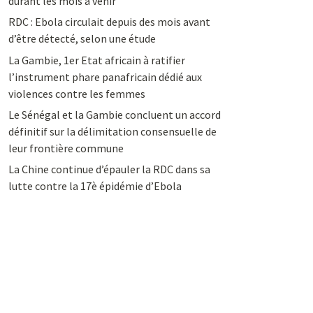
durant les mois à venir
RDC : Ebola circulait depuis des mois avant
d’être détecté, selon une étude
La Gambie, 1er Etat africain à ratifier
l’instrument phare panafricain dédié aux
violences contre les femmes
Le Sénégal et la Gambie concluent un accord
définitif sur la délimitation consensuelle de
leur frontière commune
La Chine continue d’épauler la RDC dans sa
lutte contre la 17è épidémie d’Ebola