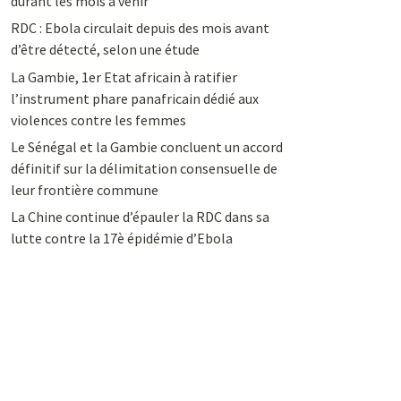
durant les mois à venir
RDC : Ebola circulait depuis des mois avant
d’être détecté, selon une étude
La Gambie, 1er Etat africain à ratifier
l’instrument phare panafricain dédié aux
violences contre les femmes
Le Sénégal et la Gambie concluent un accord
définitif sur la délimitation consensuelle de
leur frontière commune
La Chine continue d’épauler la RDC dans sa
lutte contre la 17è épidémie d’Ebola