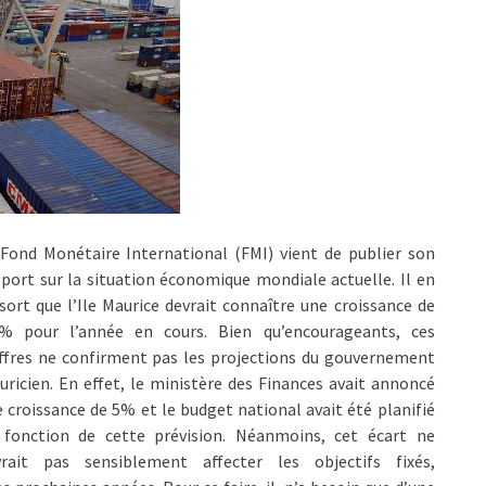
Fond Monétaire International (FMI) vient de publier son
port sur la situation économique mondiale actuelle. Il en
sort que l’Ile Maurice devrait connaître une croissance de
7% pour l’année en cours. Bien qu’encourageants, ces
ffres ne confirment pas les projections du gouvernement
ricien. En effet, le ministère des Finances avait annoncé
 croissance de 5% et le budget national avait été planifié
 fonction de cette prévision. Néanmoins, cet écart ne
vrait pas sensiblement affecter les objectifs fixés,