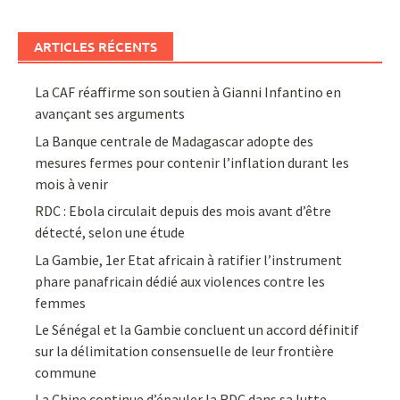
ARTICLES RÉCENTS
La CAF réaffirme son soutien à Gianni Infantino en
avançant ses arguments
La Banque centrale de Madagascar adopte des
mesures fermes pour contenir l’inflation durant les
mois à venir
RDC : Ebola circulait depuis des mois avant d’être
détecté, selon une étude
La Gambie, 1er Etat africain à ratifier l’instrument
phare panafricain dédié aux violences contre les
femmes
Le Sénégal et la Gambie concluent un accord définitif
sur la délimitation consensuelle de leur frontière
commune
La Chine continue d’épauler la RDC dans sa lutte