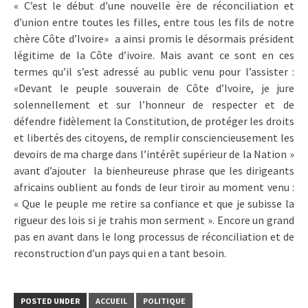
« C’est le début d’une nouvelle ère de réconciliation et
d’union entre toutes les filles, entre tous les fils de notre
chère Côte d’Ivoire» a ainsi promis le désormais président
légitime de la Côte d’ivoire. Mais avant ce sont en ces
termes qu’il s’est adressé au public venu pour l’assister :
«Devant le peuple souverain de Côte d’Ivoire, je jure
solennellement et sur l’honneur de respecter et de
défendre fidèlement la Constitution, de protéger les droits
et libertés des citoyens, de remplir consciencieusement les
devoirs de ma charge dans l’intérêt supérieur de la Nation »
avant d’ajouter la bienheureuse phrase que les dirigeants
africains oublient au fonds de leur tiroir au moment venu :
« Que le peuple me retire sa confiance et que je subisse la
rigueur des lois si je trahis mon serment ». Encore un grand
pas en avant dans le long processus de réconciliation et de
reconstruction d’un pays qui en a tant besoin.
POSTED UNDER
ACCUEIL
POLITIQUE