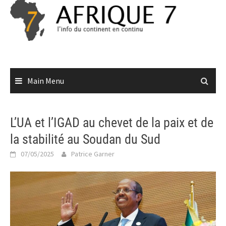
Skip
to
content
Main Menu
L’UA et l’IGAD au chevet de la paix et de
la stabilité au Soudan du Sud
07/05/2025
Patrice Garner