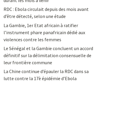
durant les mois à venir
RDC : Ebola circulait depuis des mois avant
d’être détecté, selon une étude
La Gambie, 1er Etat africain à ratifier
l’instrument phare panafricain dédié aux
violences contre les femmes
Le Sénégal et la Gambie concluent un accord
définitif sur la délimitation consensuelle de
leur frontière commune
La Chine continue d’épauler la RDC dans sa
lutte contre la 17è épidémie d’Ebola