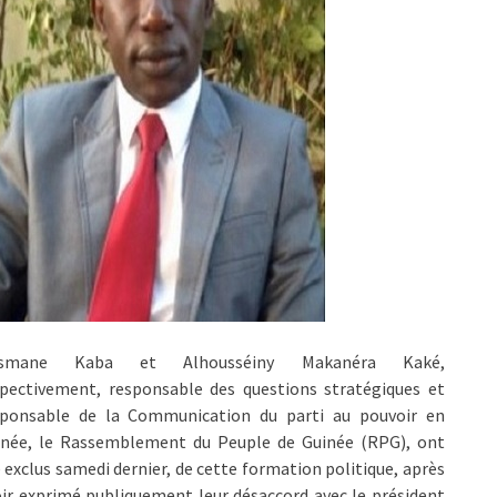
smane Kaba et Alhousséiny Makanéra Kaké,
spectivement, responsable des questions stratégiques et
sponsable de la Communication du parti au pouvoir en
inée, le Rassemblement du Peuple de Guinée (RPG), ont
 exclus samedi dernier, de cette formation politique, après
ir exprimé publiquement leur désaccord avec le président