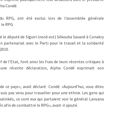
pha Condé.
du RPG, ont été exclus lors de l’assemblée générale
 le RPG.
 le député de Siguiri (nord-est) Sékouba Savané à Conakry
n partenariat avec le Parti pour le travail et la solidarité
2010.
e l’Etat, font ainsi les frais de leurs récentes critiques à
 une récente déclaration, Alpha Condé exprimait son
e ce pays», avait déclaré Condé. «Aujourd’hui, vous dites
 suis pas venu pour travailler pour une ethnie. Les gens qui
alinkés, ce sont eux qui partaient voir le général Lansana
 afin de combattre le RPG», avait-il ajouté.