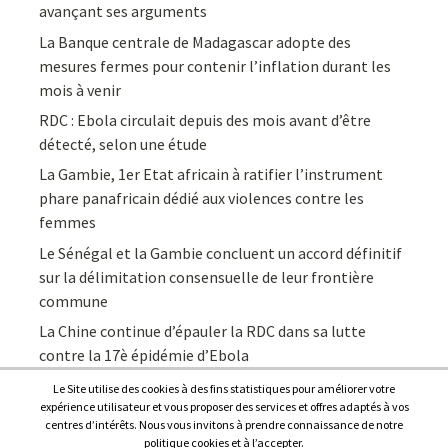
avançant ses arguments
La Banque centrale de Madagascar adopte des
mesures fermes pour contenir l’inflation durant les
mois à venir
RDC : Ebola circulait depuis des mois avant d’être
détecté, selon une étude
La Gambie, 1er Etat africain à ratifier l’instrument
phare panafricain dédié aux violences contre les
femmes
Le Sénégal et la Gambie concluent un accord définitif
sur la délimitation consensuelle de leur frontière
commune
La Chine continue d’épauler la RDC dans sa lutte
contre la 17è épidémie d’Ebola
Le Site utilise des cookies à des fins statistiques pour améliorer votre
expérience utilisateur et vous proposer des services et offres adaptés à vos
centres d’intérêts. Nous vous invitons à prendre connaissance de notre
politique cookies et à l’accepter.