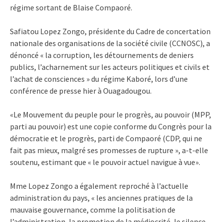
régime sortant de Blaise Compaoré.
Safiatou Lopez Zongo, présidente du Cadre de concertation
nationale des organisations de la société civile (CCNOSC), a
dénoncé « la corruption, les détournements de deniers
publics, l’acharnement sur les acteurs politiques et civils et
l’achat de consciences » du régime Kaboré, lors d’une
conférence de presse hier à Ouagadougou.
«Le Mouvement du peuple pour le progrès, au pouvoir (MPP,
parti au pouvoir) est une copie conforme du Congrès pour la
démocratie et le progrès, parti de Compaoré (CDP, qui ne
fait pas mieux, malgré ses promesses de rupture », a-t-elle
soutenu, estimant que « le pouvoir actuel navigue à vue».
Mme Lopez Zongo a également reproché à l’actuelle
administration du pays, « les anciennes pratiques de la
mauvaise gouvernance, comme la politisation de
l’administration, la promotion de la médiocrité, le silence