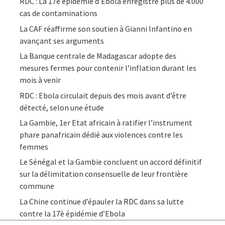
RDC : La 17è épidémie d’Ebola enregistre plus de 4.000
cas de contaminations
La CAF réaffirme son soutien à Gianni Infantino en
avançant ses arguments
La Banque centrale de Madagascar adopte des
mesures fermes pour contenir l’inflation durant les
mois à venir
RDC : Ebola circulait depuis des mois avant d’être
détecté, selon une étude
La Gambie, 1er Etat africain à ratifier l’instrument
phare panafricain dédié aux violences contre les
femmes
Le Sénégal et la Gambie concluent un accord définitif
sur la délimitation consensuelle de leur frontière
commune
La Chine continue d’épauler la RDC dans sa lutte
contre la 17è épidémie d’Ebola