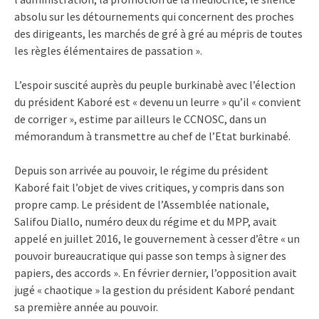
absolu sur les détournements qui concernent des proches
des dirigeants, les marchés de gré à gré au mépris de toutes
les règles élémentaires de passation ».
L’espoir suscité auprès du peuple burkinabè avec l’élection
du président Kaboré est « devenu un leurre » qu’il « convient
de corriger », estime par ailleurs le CCNOSC, dans un
mémorandum à transmettre au chef de l’Etat burkinabé.
Depuis son arrivée au pouvoir, le régime du président
Kaboré fait l’objet de vives critiques, y compris dans son
propre camp. Le président de l’Assemblée nationale,
Salifou Diallo, numéro deux du régime et du MPP, avait
appelé en juillet 2016, le gouvernement à cesser d’être « un
pouvoir bureaucratique qui passe son temps à signer des
papiers, des accords ». En février dernier, l’opposition avait
jugé « chaotique » la gestion du président Kaboré pendant
sa première année au pouvoir.