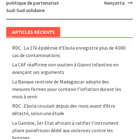
politique de partenariat
Kenyatta
Sud-Sud solidaire
ARTICLES RÉCENTS
RDC : La 17è épidémie d’Ebola enregistre plus de 4.000
cas de contaminations
La CAF réaffirme son soutien à Gianni Infantino en
avançant ses arguments
La Banque centrale de Madagascar adopte des
mesures fermes pour contenir l’inflation durant les
mois à venir
RDC : Ebola circulait depuis des mois avant d’être
détecté, selon une étude
La Gambie, 1er Etat africain à ratifier l’instrument
phare panafricain dédié aux violences contre les
femmes