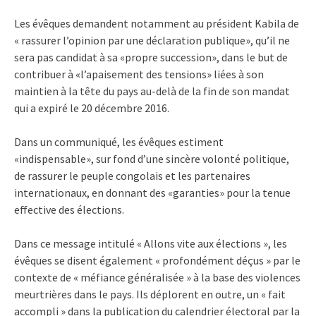
Les évêques demandent notamment au président Kabila de
« rassurer l’opinion par une déclaration publique», qu’il ne
sera pas candidat à sa «propre succession», dans le but de
contribuer à «l’apaisement des tensions» liées à son
maintien à la tête du pays au-delà de la fin de son mandat
qui a expiré le 20 décembre 2016.
Dans un communiqué, les évêques estiment
«indispensable», sur fond d’une sincère volonté politique,
de rassurer le peuple congolais et les partenaires
internationaux, en donnant des «garanties» pour la tenue
effective des élections.
Dans ce message intitulé « Allons vite aux élections », les
évêques se disent également « profondément déçus » par le
contexte de « méfiance généralisée » à la base des violences
meurtrières dans le pays. Ils déplorent en outre, un « fait
accompli » dans la publication du calendrier électoral par la