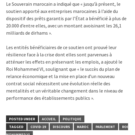
Le Souverain marocain a indiqué que « jusqu’à présent, le
soutien apporté aux entreprises marocaines à l’aide du
dispositif des prêts garantis par l’État a bénéficié à plus de
20.000 d’entre elles, avec un montant avoisinant les 26,1
milliards de dirhams ».
Les entités bénéficiaires de ce soutien ont prouvé leur
résilience face à la crise dont elles sont parvenues à
atténuer les effets en préservant les emplois, a ajouté le
Roi Mohammed VI, soulignant que « le succès du plan de
relance économique et la mise en place d’un nouveau
contrat social nécessitent une évolution réelle des
mentalités et un véritable changement dans le niveau de
performance des établissements publics ».
POSTED UNDER
ACCUEIL
POLITIQUE
TAGGED
COVID-19
DISCOURS
MAROC
PARLEMENT
ROI
MOHAMMED VI