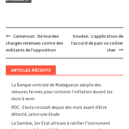
Post
Cameroun : De lourdes
Soudan : L’application de
navigation
charges retenues contre des
l’accord de paix va coûter
militants de l’opposition
cher
ARTICLES RÉCENTS
La Banque centrale de Madagascar adopte des
mesures fermes pour contenir l’inflation durant les
mois à venir
RDC : Ebola circulait depuis des mois avant d’être
détecté, selon une étude
La Gambie, 1er Etat africain à ratifier l’instrument