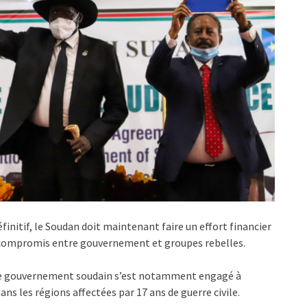
éfinitif, le Soudan doit maintenant faire un effort financier
u compromis entre gouvernement et groupes rebelles.
, le gouvernement soudain s’est notamment engagé à
s les régions affectées par 17 ans de guerre civile.