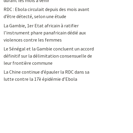
durant les mois à venir
RDC : Ebola circulait depuis des mois avant
d’être détecté, selon une étude
La Gambie, 1er Etat africain à ratifier
l’instrument phare panafricain dédié aux
violences contre les femmes
Le Sénégal et la Gambie concluent un accord
définitif sur la délimitation consensuelle de
leur frontière commune
La Chine continue d’épauler la RDC dans sa
lutte contre la 17è épidémie d’Ebola