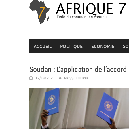
Skip
to
content
ACCUEIL
POLITIQUE
ECONOMIE
SO
Soudan : L’application de l’accord
12/10/2020
Meyya Furaha