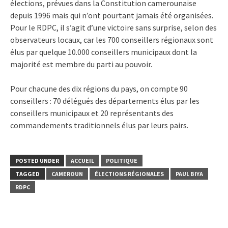
élections, prévues dans la Constitution camerounaise
depuis 1996 mais qui n’ont pourtant jamais été organisées.
Pour le RDPC, il s’agit d’une victoire sans surprise, selon des
observateurs locaux, car les 700 conseillers régionaux sont
élus par quelque 10.000 conseillers municipaux dont la
majorité est membre du parti au pouvoir.
Pour chacune des dix régions du pays, on compte 90
conseillers : 70 délégués des départements élus par les
conseillers municipaux et 20 représentants des
commandements traditionnels élus par leurs pairs.
POSTED UNDER
ACCUEIL
POLITIQUE
TAGGED
CAMEROUN
ÉLECTIONS RÉGIONALES
PAUL BIYA
RDPC