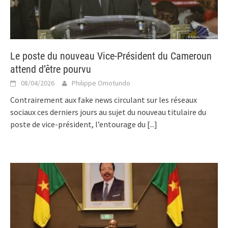
Le poste du nouveau Vice-Président du Cameroun
attend d’être pourvu
08/04/2026
Philippe Omotundo
Contrairement aux fake news circulant sur les réseaux
sociaux ces derniers jours au sujet du nouveau titulaire du
poste de vice-président, l’entourage du
[...]