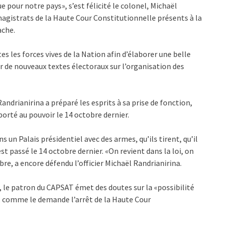
 pour notre pays», s’est félicité le colonel, Michaël
magistrats de la Haute Cour Constitutionnelle présents à la
ache.
s les forces vives de la Nation afin d’élaborer une belle
r de nouveaux textes électoraux sur l’organisation des
Randrianirina a préparé les esprits à sa prise de fonction,
 porté au pouvoir le 14 octobre dernier.
s un Palais présidentiel avec des armes, qu’ils tirent, qu’il
st passé le 14 octobre dernier. «On revient dans la loi, on
obre, a encore défendu l’officier Michaël Randrianirina.
e, le patron du CAPSAT émet des doutes sur la «possibilité
s», comme le demande l’arrêt de la Haute Cour