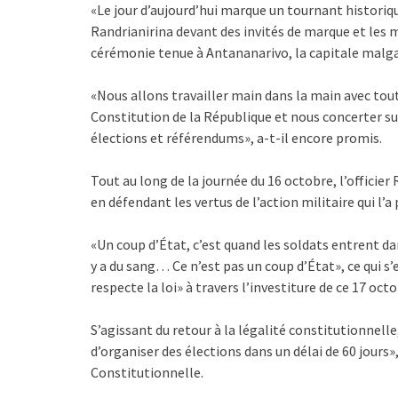
«Le jour d’aujourd’hui marque un tournant historique
Randrianirina devant des invités de marque et les 
cérémonie tenue à Antananarivo, la capitale malg
«Nous allons travailler main dans la main avec toute
Constitution de la République et nous concerter su
élections et référendums», a-t-il encore promis.
Tout au long de la journée du 16 octobre, l’officier 
en défendant les vertus de l’action militaire qui l’a
«Un coup d’État, c’est quand les soldats entrent dan
y a du sang… Ce n’est pas un coup d’État», ce qui s’e
respecte la loi» à travers l’investiture de ce 17 oct
S’agissant du retour à la légalité constitutionnell
d’organiser des élections dans un délai de 60 jour
Constitutionnelle.