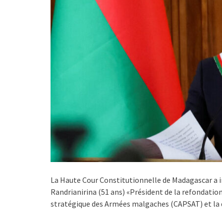
La Haute Cour Constitutionnelle de Madagascar a in
Randrianirina (51 ans) «Président de la refondation»
stratégique des Armées malgaches (CAPSAT) et la d