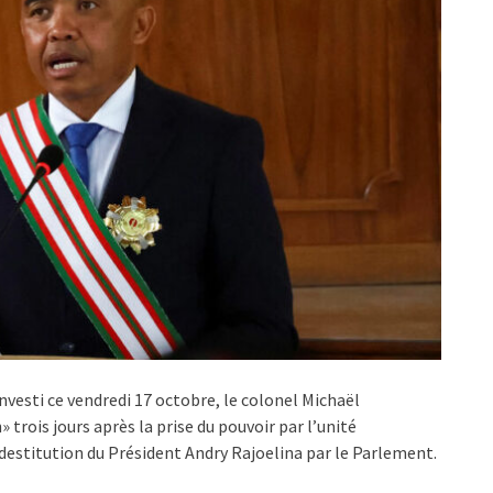
vesti ce vendredi 17 octobre, le colonel Michaël
 trois jours après la prise du pouvoir par l’unité
estitution du Président Andry Rajoelina par le Parlement.