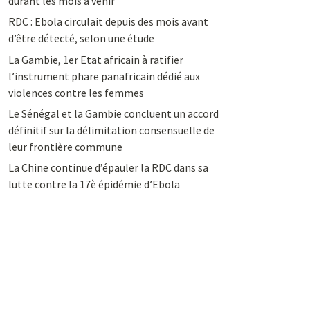
durant les mois à venir
RDC : Ebola circulait depuis des mois avant
d’être détecté, selon une étude
La Gambie, 1er Etat africain à ratifier
l’instrument phare panafricain dédié aux
violences contre les femmes
Le Sénégal et la Gambie concluent un accord
définitif sur la délimitation consensuelle de
leur frontière commune
La Chine continue d’épauler la RDC dans sa
lutte contre la 17è épidémie d’Ebola