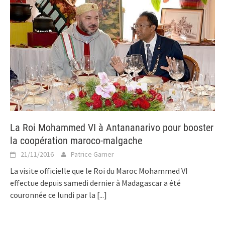
La Roi Mohammed VI à Antananarivo pour booster
la coopération maroco-malgache
21/11/2016
Patrice Garner
La visite officielle que le Roi du Maroc Mohammed VI
effectue depuis samedi dernier à Madagascar a été
couronnée ce lundi par la
[...]