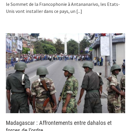
le Sommet de la Francophonie à Antananarivo, les Etats-
Unis vont installer dans ce pays, un
[...]
Madagascar : Affrontements entre dahalos et
forces de l’ordre