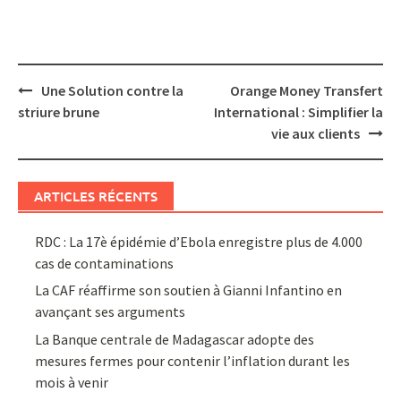
Post
Une Solution contre la
Orange Money Transfert
navigation
striure brune
International : Simplifier la
vie aux clients
ARTICLES RÉCENTS
RDC : La 17è épidémie d’Ebola enregistre plus de 4.000
cas de contaminations
La CAF réaffirme son soutien à Gianni Infantino en
avançant ses arguments
La Banque centrale de Madagascar adopte des
mesures fermes pour contenir l’inflation durant les
mois à venir