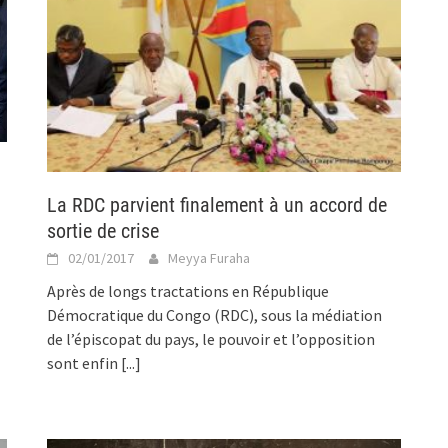
La RDC parvient finalement à un accord de
sortie de crise
02/01/2017
Meyya Furaha
Après de longs tractations en République
Démocratique du Congo (RDC), sous la médiation
de l’épiscopat du pays, le pouvoir et l’opposition
sont enfin
[...]