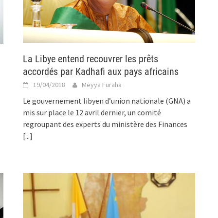
La Libye entend recouvrer les prêts
accordés par Kadhafi aux pays africains
19/04/2018
Meyya Furaha
Le gouvernement libyen d’union nationale (GNA) a
mis sur place le 12 avril dernier, un comité
regroupant des experts du ministère des Finances
[...]