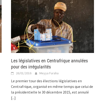
Les législatives en Centrafrique annulées
pour des irrégularités
26/01/2016
Meyya Furaha
Le premier tour des élections législatives en
Centrafrique, organisé en même temps que celui de
la présidentielle le 30 décembre 2015, est annulé
[...]