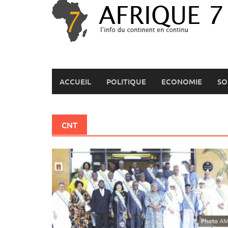
Skip
to
content
ACCUEIL
POLITIQUE
ECONOMIE
SO
CNT