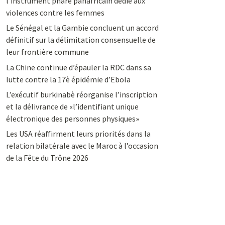
l’instrument phare panafricain dédié aux
violences contre les femmes
Le Sénégal et la Gambie concluent un accord
définitif sur la délimitation consensuelle de
leur frontière commune
La Chine continue d’épauler la RDC dans sa
lutte contre la 17è épidémie d’Ebola
L’exécutif burkinabè réorganise l’inscription
et la délivrance de «l’identifiant unique
électronique des personnes physiques»
Les USA réaffirment leurs priorités dans la
relation bilatérale avec le Maroc à l’occasion
de la Fête du Trône 2026