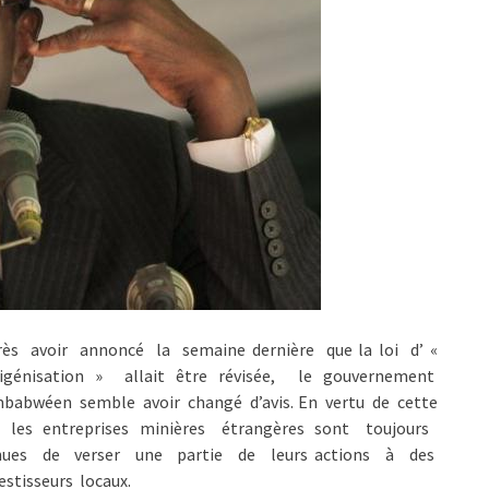
rès avoir annoncé la semaine dernière que la loi d’ «
digénisation » allait être révisée, le gouvernement
mbabwéen semble avoir changé d’avis. En vertu de cette
i, les entreprises minières étrangères sont toujours
nues de verser une partie de leurs actions à des
estisseurs locaux.