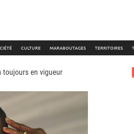
CIÉTÉ
CULTURE
MARABOUTAGES
TERRITOIRES
n toujours en vigueur