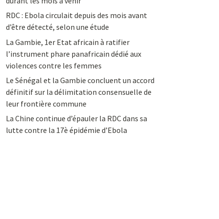
durant les mois à venir
RDC : Ebola circulait depuis des mois avant
d’être détecté, selon une étude
La Gambie, 1er Etat africain à ratifier
l’instrument phare panafricain dédié aux
violences contre les femmes
Le Sénégal et la Gambie concluent un accord
définitif sur la délimitation consensuelle de
leur frontière commune
La Chine continue d’épauler la RDC dans sa
lutte contre la 17è épidémie d’Ebola