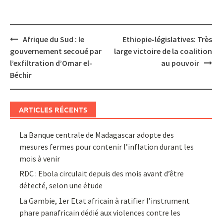
Post
Afrique du Sud : le
Ethiopie-législatives: Très
navigation
gouvernement secoué par
large victoire de la coalition
l’exfiltration d’Omar el-
au pouvoir
Béchir
ARTICLES RÉCENTS
La Banque centrale de Madagascar adopte des
mesures fermes pour contenir l’inflation durant les
mois à venir
RDC : Ebola circulait depuis des mois avant d’être
détecté, selon une étude
La Gambie, 1er Etat africain à ratifier l’instrument
phare panafricain dédié aux violences contre les