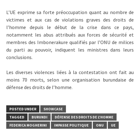
L’UE exprime sa forte préoccupation quant au nombre de
victimes et aux cas de violations graves des droits de
l’homme depuis le début de la crise dans ce pays,
notamment les abus attribués aux forces de sécurité et
membres des Imbonerakure qualifiés par l’ONU de milices
du parti au pouvoir, indiquent les ministres dans leurs
conclusions.
Les diverses violences liées à la contestation ont fait au
moins 70 morts, selon une organisation burundaise de
défense des droits de l’homme.
POSTED UNDER
SHOWCASE
TAGGED
BURUNDI
DÉFENSE DES DROITS DE L'HOMME
FEDERICA MOGHERINI
IMPASSE POLITIQUE
ONU
UE