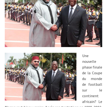
Une
nouvelle
phase finale
de la Coupe
du monde
de football
sur le
continent
africain? Le