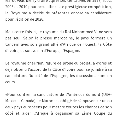
Maroc veut bien y croire. Après ses tentatives en 1998, 2002,
2006 et 2010 pour accueillir cette prestigieuse compétition,
le Royaume a décidé de présenter encore sa candidature
pour l’édition de 2026.
Mais cette fois-ci, le royaume du Roi Mohammed VI ne sera
pas seul. Selon la presse marocaine, le pays formera un
tandem avec son grand allié d’Afrique de l’ouest, la Côte
d’Ivoire, et son voisin d’Europe, l’Espagne.
Le royaume chérifien, figure de proue du projet, a d’ores et
déjà obtenu l’accord de la Côte d’Ivoire pour se joindre à sa
candidature. Du côté de l’Espagne, les discussions sont en
cours.
«Pour contrer la candidature de l’Amérique du nord (USA-
Mexique-Canada), le Maroc est obligé de s’appuyer sur un ou
deux pays européens pour mettre toutes les chances de son
côté et aider l’Afrique à organiser sa 2ème Coupe du