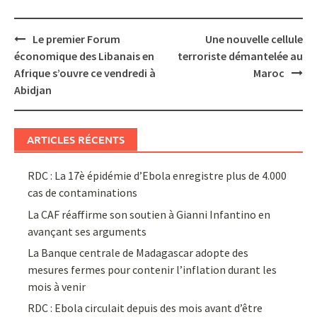
Post
Le premier Forum
Une nouvelle cellule
navigation
économique des Libanais en
terroriste démantelée au
Afrique s’ouvre ce vendredi à
Maroc
Abidjan
ARTICLES RÉCENTS
RDC : La 17è épidémie d’Ebola enregistre plus de 4.000
cas de contaminations
La CAF réaffirme son soutien à Gianni Infantino en
avançant ses arguments
La Banque centrale de Madagascar adopte des
mesures fermes pour contenir l’inflation durant les
mois à venir
RDC : Ebola circulait depuis des mois avant d’être