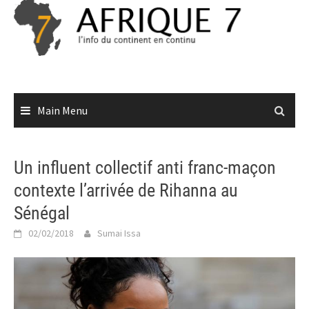
Skip
to
content
Main Menu
Un influent collectif anti franc-maçon
contexte l’arrivée de Rihanna au
Sénégal
02/02/2018
Sumai Issa