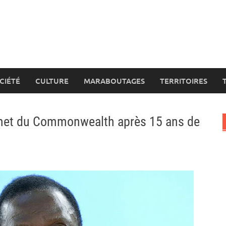
CIÉTÉ
CULTURE
MARABOUTAGES
TERRITOIRES
met du Commonwealth après 15 ans de