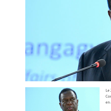
Le 
Com
en 