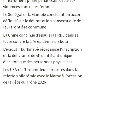
l’instrument phare panafricain dédié aux
violences contre les femmes
Le Sénégal et la Gambie concluent un accord
définitif sur la délimitation consensuelle de
leur frontière commune
La Chine continue d’épauler la RDC dans sa
lutte contre la 17è épidémie d’Ebola
L’exécutif burkinabè réorganise l’inscription
et la délivrance de «l’identifiant unique
électronique des personnes physiques»
Les USA réaffirment leurs priorités dans la
relation bilatérale avec le Maroc à l’occasion
de la Fête du Trône 2026